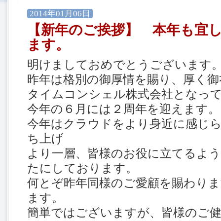
2014年01月06日
【新年のご挨拶】 本年も宜
ます。
明けましておめでとうございます
昨年は格別の御厚情を賜り、厚く御
タイムコンシェル株式会社となっ
今年の６月には２周年を迎えます。
今年はクラウドをより身近に感じ
ち上げ
より一層、皆様のお役に立てるよう
たにしております。
何とぞ昨年同様のご愛顧を賜わり
ます。
簡単ではございますが、皆様のご健