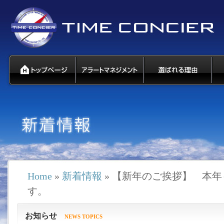
Home
»
新着情報
» 【新年のご挨拶】 本
す。
お知らせ
NEWS TOPICS